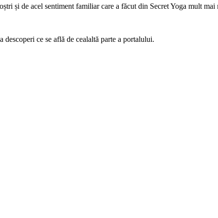
oștri și de acel sentiment familiar care a făcut din Secret Yoga mult ma
 a descoperi ce se află de cealaltă parte a portalului.