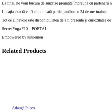
La final, ne vom bucura de surprize pregătite împreună cu partenerii n
Locația exactă va fi comunicată participanților cu 24 de ore înainte.
Tot ce ai nevoie este disponibilitatea de a fi prezentă și curiozitatea de
Secret Yoga #10 – PORTAL
Empowered by lululemon
Related Products
Adaugă în coș