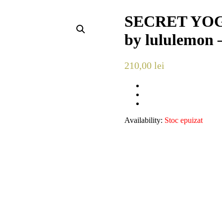
SECRET YOG
by lululemon –
210,00
lei
Availability:
Stoc epuizat