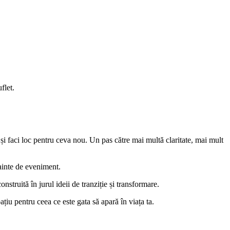
flet.
și faci loc pentru ceva nou. Un pas către mai multă claritate, mai mult
nainte de eveniment.
nstruită în jurul ideii de tranziție și transformare.
țiu pentru ceea ce este gata să apară în viața ta.