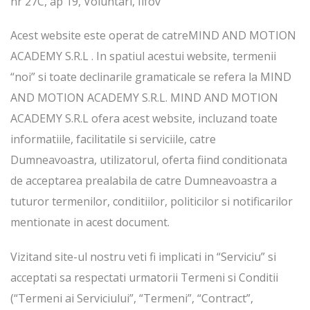
nr 27C, ap 19, Voluntari, Ilfov
Acest website este operat de catreMIND AND MOTION
ACADEMY S.R.L . In spatiul acestui website, termenii
“noi” si toate declinarile gramaticale se refera la MIND
AND MOTION ACADEMY S.R.L. MIND AND MOTION
ACADEMY S.R.L ofera acest website, incluzand toate
informatiile, facilitatile si serviciile, catre
Dumneavoastra, utilizatorul, oferta fiind conditionata
de acceptarea prealabila de catre Dumneavoastra a
tuturor termenilor, conditiilor, politicilor si notificarilor
mentionate in acest document.
Vizitand site-ul nostru veti fi implicati in “Serviciu” si
acceptati sa respectati urmatorii Termeni si Conditii
(“Termeni ai Serviciului”, “Termeni”, “Contract”,