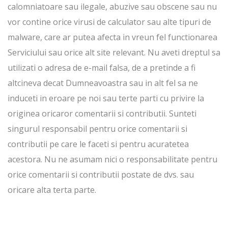
calomniatoare sau ilegale, abuzive sau obscene sau nu
vor contine orice virusi de calculator sau alte tipuri de
malware, care ar putea afecta in vreun fel functionarea
Serviciului sau orice alt site relevant. Nu aveti dreptul sa
utilizati o adresa de e-mail falsa, de a pretinde a fi
altcineva decat Dumneavoastra sau in alt fel sa ne
induceti in eroare pe noi sau terte parti cu privire la
originea oricaror comentarii si contributii. Sunteti
singurul responsabil pentru orice comentarii si
contributii pe care le faceti si pentru acuratetea
acestora. Nu ne asumam nici o responsabilitate pentru
orice comentarii si contributii postate de dvs. sau
oricare alta terta parte.