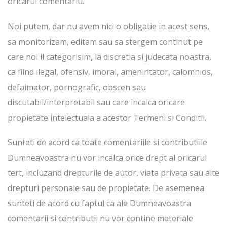
oricarui comentariu.
Noi putem, dar nu avem nici o obligatie in acest sens,
sa monitorizam, editam sau sa stergem continut pe
care noi il categorisim, la discretia si judecata noastra,
ca fiind ilegal, ofensiv, imoral, amenintator, calomnios,
defaimator, pornografic, obscen sau
discutabil/interpretabil sau care incalca oricare
propietate intelectuala a acestor Termeni si Conditii.
Sunteti de acord ca toate comentariile si contributiile
Dumneavoastra nu vor incalca orice drept al oricarui
tert, incluzand drepturile de autor, viata privata sau alte
drepturi personale sau de propietate. De asemenea
sunteti de acord cu faptul ca ale Dumneavoastra
comentarii si contributii nu vor contine materiale