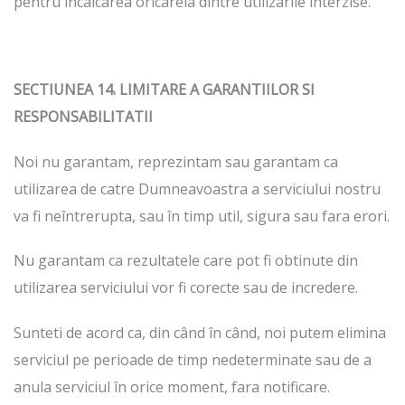
pentru încalcarea oricareia dintre utilizarile interzise.
SECTIUNEA 14. LIMITARE A GARANTIILOR SI
RESPONSABILITATII
Noi nu garantam, reprezintam sau garantam ca
utilizarea de catre Dumneavoastra a serviciului nostru
va fi neîntrerupta, sau în timp util, sigura sau fara erori.
Nu garantam ca rezultatele care pot fi obtinute din
utilizarea serviciului vor fi corecte sau de incredere.
Sunteti de acord ca, din când în când, noi putem elimina
serviciul pe perioade de timp nedeterminate sau de a
anula serviciul în orice moment, fara notificare.