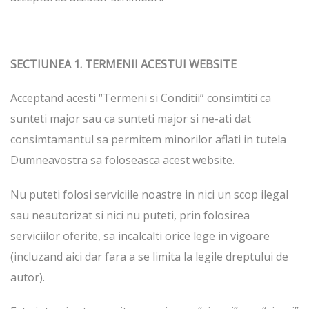
SECTIUNEA 1. TERMENII ACESTUI WEBSITE
Acceptand acesti “Termeni si Conditii” consimtiti ca
sunteti major sau ca sunteti major si ne-ati dat
consimtamantul sa permitem minorilor aflati in tutela
Dumneavostra sa foloseasca acest website.
Nu puteti folosi serviciile noastre in nici un scop ilegal
sau neautorizat si nici nu puteti, prin folosirea
serviciilor oferite, sa incalcalti orice lege in vigoare
(incluzand aici dar fara a se limita la legile dreptului de
autor).