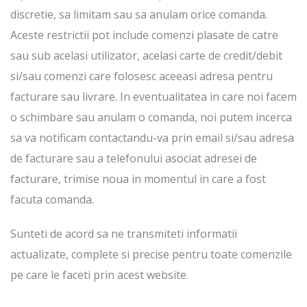
discretie, sa limitam sau sa anulam orice comanda.
Aceste restrictii pot include comenzi plasate de catre
sau sub acelasi utilizator, acelasi carte de credit/debit
si/sau comenzi care folosesc aceeasi adresa pentru
facturare sau livrare. In eventualitatea in care noi facem
o schimbare sau anulam o comanda, noi putem incerca
sa va notificam contactandu-va prin email si/sau adresa
de facturare sau a telefonului asociat adresei de
facturare, trimise noua in momentul in care a fost
facuta comanda.
Sunteti de acord sa ne transmiteti informatii
actualizate, complete si precise pentru toate comenzile
pe care le faceti prin acest website.