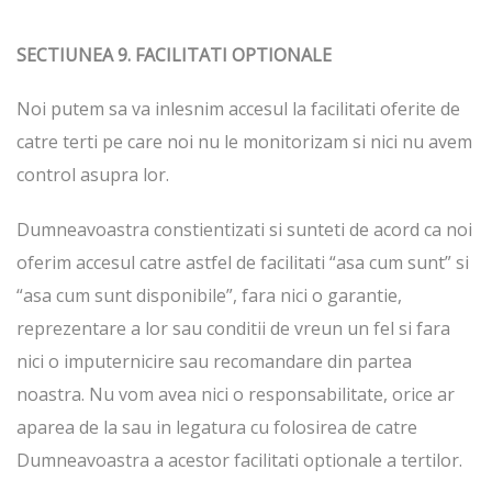
SECTIUNEA 9. FACILITATI OPTIONALE
Noi putem sa va inlesnim accesul la facilitati oferite de
catre terti pe care noi nu le monitorizam si nici nu avem
control asupra lor.
Dumneavoastra constientizati si sunteti de acord ca noi
oferim accesul catre astfel de facilitati “asa cum sunt” si
“asa cum sunt disponibile”, fara nici o garantie,
reprezentare a lor sau conditii de vreun un fel si fara
nici o imputernicire sau recomandare din partea
noastra. Nu vom avea nici o responsabilitate, orice ar
aparea de la sau in legatura cu folosirea de catre
Dumneavoastra a acestor facilitati optionale a tertilor.