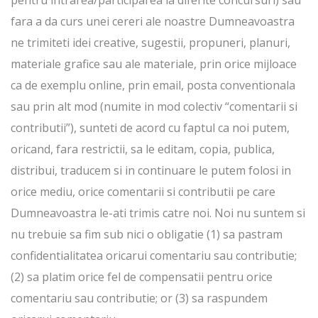
pentru intrarea/participarea la diferite concursuri) sau
fara a da curs unei cereri ale noastre Dumneavoastra
ne trimiteti idei creative, sugestii, propuneri, planuri,
materiale grafice sau ale materiale, prin orice mijloace
ca de exemplu online, prin email, posta conventionala
sau prin alt mod (numite in mod colectiv “comentarii si
contributii”), sunteti de acord cu faptul ca noi putem,
oricand, fara restrictii, sa le editam, copia, publica,
distribui, traducem si in continuare le putem folosi in
orice mediu, orice comentarii si contributii pe care
Dumneavoastra le-ati trimis catre noi. Noi nu suntem si
nu trebuie sa fim sub nici o obligatie (1) sa pastram
confidentialitatea oricarui comentariu sau contributie;
(2) sa platim orice fel de compensatii pentru orice
comentariu sau contributie; or (3) sa raspundem