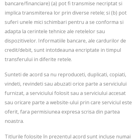
bancare/financiare) (a) pot fi transmise necriptat si
implica transmiterea lor prin diverse retele; si (b) pot
suferi unele mici schimbari pentru a se conforma si
adapta la cerintele tehnice ale retelelor sau
dispozitivelor. Informatiile bancare, ale cardurilor de
credit/debit, sunt intotdeauna encriptate in timpul
transferului in diferite retele.
Sunteti de acord sa nu reproduceti, duplicati, copiati,
vindeti, revindeti sau abuzati orice parte a serviciului
furnizat, a serviciului folosit sau a serviciului accesat
sau oricare parte a website-ului prin care serviciul este
oferit, fara permisiunea expresa scrisa din partea
noastra.
Titlurile folosite în prezentul acord sunt incluse numai