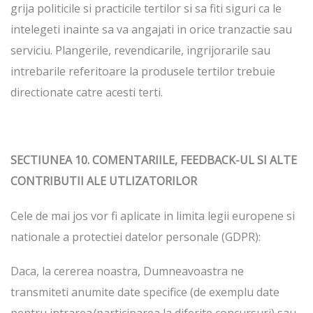
grija politicile si practicile tertilor si sa fiti siguri ca le
intelegeti inainte sa va angajati in orice tranzactie sau
serviciu. Plangerile, revendicarile, ingrijorarile sau
intrebarile referitoare la produsele tertilor trebuie
directionate catre acesti terti.
SECTIUNEA 10. COMENTARIILE, FEEDBACK-UL SI ALTE
CONTRIBUTII ALE UTLIZATORILOR
Cele de mai jos vor fi aplicate in limita legii europene si
nationale a protectiei datelor personale (GDPR):
Daca, la cererea noastra, Dumneavoastra ne
transmiteti anumite date specifice (de exemplu date