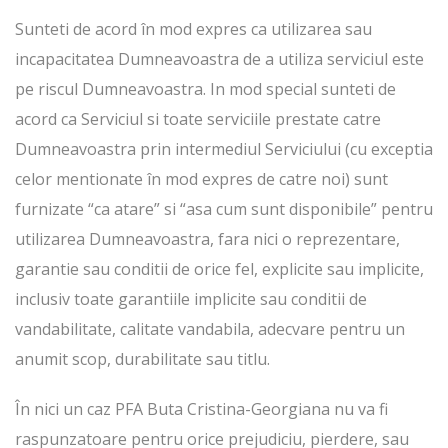
Sunteti de acord în mod expres ca utilizarea sau
incapacitatea Dumneavoastra de a utiliza serviciul este
pe riscul Dumneavoastra. In mod special sunteti de
acord ca Serviciul si toate serviciile prestate catre
Dumneavoastra prin intermediul Serviciului (cu exceptia
celor mentionate în mod expres de catre noi) sunt
furnizate “ca atare” si “asa cum sunt disponibile” pentru
utilizarea Dumneavoastra, fara nici o reprezentare,
garantie sau conditii de orice fel, explicite sau implicite,
inclusiv toate garantiile implicite sau conditii de
vandabilitate, calitate vandabila, adecvare pentru un
anumit scop, durabilitate sau titlu.
În nici un caz PFA Buta Cristina-Georgiana nu va fi
raspunzatoare pentru orice prejudiciu, pierdere, sau