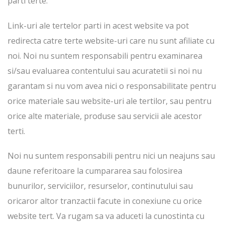
parti terte.
Link-uri ale tertelor parti in acest website va pot
redirecta catre terte website-uri care nu sunt afiliate cu
noi. Noi nu suntem responsabili pentru examinarea
si/sau evaluarea contentului sau acuratetii si noi nu
garantam si nu vom avea nici o responsabilitate pentru
orice materiale sau website-uri ale tertilor, sau pentru
orice alte materiale, produse sau servicii ale acestor
terti.
Noi nu suntem responsabili pentru nici un neajuns sau
daune referitoare la cumpararea sau folosirea
bunurilor, serviciilor, resurselor, continutului sau
oricaror altor tranzactii facute in conexiune cu orice
website tert. Va rugam sa va aduceti la cunostinta cu