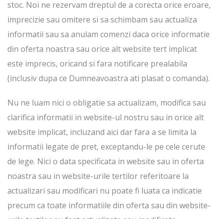
stoc. Noi ne rezervam dreptul de a corecta orice eroare,
imprecizie sau omitere si sa schimbam sau actualiza
informatii sau sa anulam comenzi daca orice informatie
din oferta noastra sau orice alt website tert implicat
este imprecis, oricand si fara notificare prealabila
(inclusiv dupa ce Dumneavoastra ati plasat o comanda).
Nu ne luam nici o obligatie sa actualizam, modifica sau
clarifica informatii in website-ul nostru sau in orice alt
website implicat, incluzand aici dar fara a se limita la
informatii legate de pret, exceptandu-le pe cele cerute
de lege. Nici o data specificata in website sau in oferta
noastra sau in website-urile tertilor referitoare la
actualizari sau modificari nu poate fi luata ca indicatie
precum ca toate informatiile din oferta sau din website-