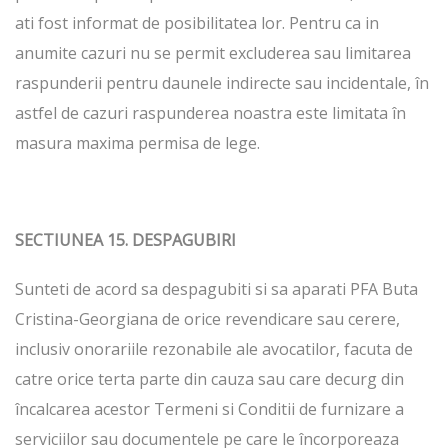
ati fost informat de posibilitatea lor. Pentru ca in
anumite cazuri nu se permit excluderea sau limitarea
raspunderii pentru daunele indirecte sau incidentale, în
astfel de cazuri raspunderea noastra este limitata în
masura maxima permisa de lege.
SECTIUNEA 15. DESPAGUBIRI
Sunteti de acord sa despagubiti si sa aparati PFA Buta
Cristina-Georgiana de orice revendicare sau cerere,
inclusiv onorariile rezonabile ale avocatilor, facuta de
catre orice terta parte din cauza sau care decurg din
încalcarea acestor Termeni si Conditii de furnizare a
serviciilor sau documentele pe care le încorporeaza