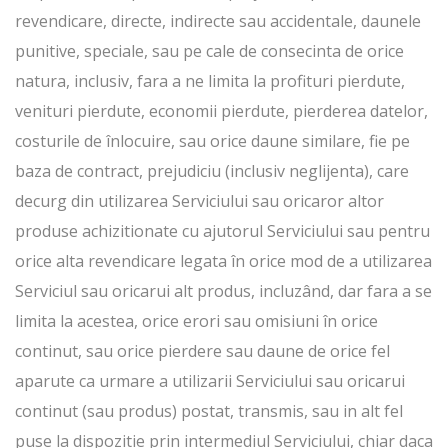
revendicare, directe, indirecte sau accidentale, daunele
punitive, speciale, sau pe cale de consecinta de orice
natura, inclusiv, fara a ne limita la profituri pierdute,
venituri pierdute, economii pierdute, pierderea datelor,
costurile de înlocuire, sau orice daune similare, fie pe
baza de contract, prejudiciu (inclusiv neglijenta), care
decurg din utilizarea Serviciului sau oricaror altor
produse achizitionate cu ajutorul Serviciului sau pentru
orice alta revendicare legata în orice mod de a utilizarea
Serviciul sau oricarui alt produs, incluzând, dar fara a se
limita la acestea, orice erori sau omisiuni în orice
continut, sau orice pierdere sau daune de orice fel
aparute ca urmare a utilizarii Serviciului sau oricarui
continut (sau produs) postat, transmis, sau in alt fel
puse la dispozitie prin intermediul Serviciului, chiar daca