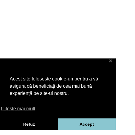
✕
Acest site folosește cookie-uri pentru a vă
asigura că beneficiați de cea mai bună
experiență pe site-ul nostru.
Citeste mai mult
Refuz
Accept